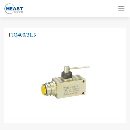
FJQ400/31.5