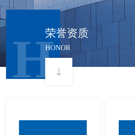
荣誉资质
H
HONOR