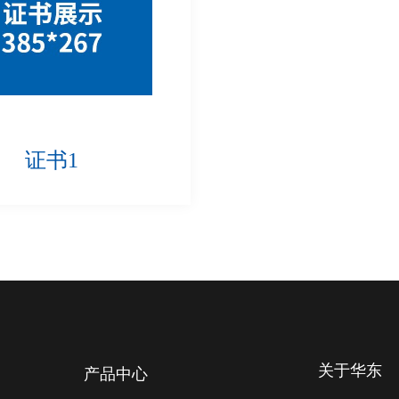
证书1
关于华东
产品中心