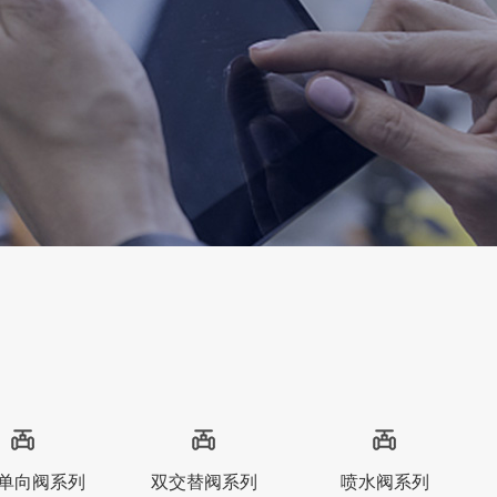
单向阀系列
双交替阀系列
喷水阀系列