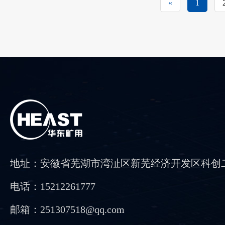
«
1
地址：安徽省芜湖市湾沚区新芜经济开发区科创
电话：15212261777
邮箱：251307518@qq.com